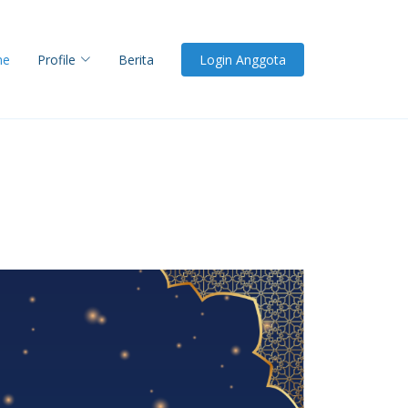
me
Profile
Berita
Login Anggota