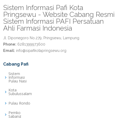
Sistem Informasi Pafi Kota
Pringsewu - Website Cabang Resmi
Sistem Informasi PAFI Persatuan
Ahli Farmasi Indonesia
Jl. Diponegoro No.279, Pringsewu, Lampung
Phone:
6281399973600
Email:
info@sipafikotapringsewu.org
Cabang Pafi
Sistem
Informasi
Pulau Nasi
Kota
Subulussalam
Pulau Rondo
Pemko
Sabang